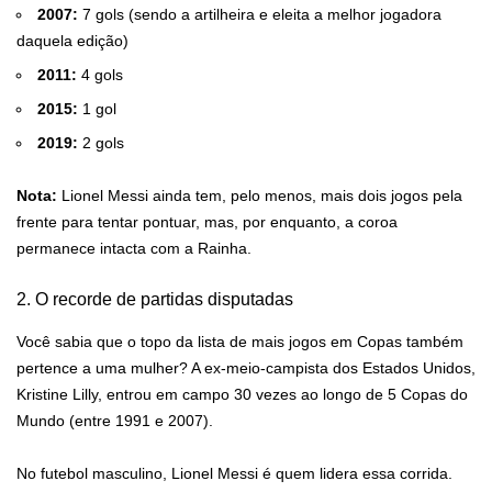
2007:
7 gols (sendo a artilheira e eleita a melhor jogadora
daquela edição)
2011:
4 gols
2015:
1 gol
2019:
2 gols
Nota:
Lionel Messi ainda tem, pelo menos, mais dois jogos pela
frente para tentar pontuar, mas, por enquanto, a coroa
permanece intacta com a Rainha.
2. O recorde de partidas disputadas
Você sabia que o topo da lista de mais jogos em Copas também
pertence a uma mulher? A ex-meio-campista dos Estados Unidos,
Kristine Lilly, entrou em campo 30 vezes ao longo de 5 Copas do
Mundo (entre 1991 e 2007).
No futebol masculino, Lionel Messi é quem lidera essa corrida.