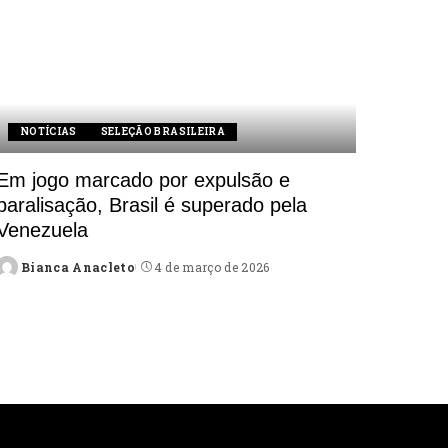
NOTÍCIAS
SELEÇÃO BRASILEIRA
Em jogo marcado por expulsão e
paralisação, Brasil é superado pela
Venezuela
Bianca Anacleto
4 de março de 2026
Posted
by