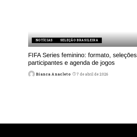
NOTÍCIAS
SELEÇÃO BRASILEIRA
FIFA Series feminino: formato, seleções
participantes e agenda de jogos
Bianca Anacleto
7 de abril de 2026
Posted
by