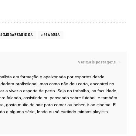
SILEIRAFEMININA
#ZAMBIA
Ver mais postagens
ornalista em formação e apaixonada por esportes desde
dadora profissional, mas como não deu certo, encontrei no
r a viver o esporte de perto. Seja no trabalho, na faculdade,
re falando, assistindo ou pensando sobre futebol, e também
o, gosto muito de sair para comer ou beber, ir ao cinema. E
do a alguma série, lendo ou só curtindo minhas playlists