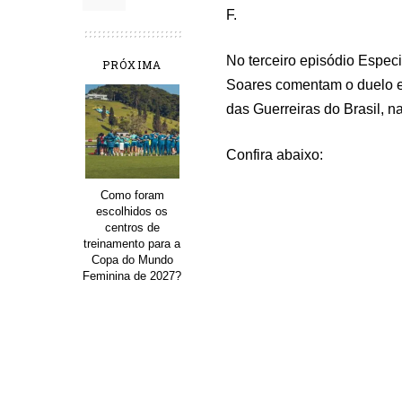
F.
No terceiro episódio Especi
PRÓXIMA
Soares comentam o duelo e
das Guerreiras do Brasil, n
Confira abaixo:
Como foram
escolhidos os
centros de
treinamento para a
Copa do Mundo
Feminina de 2027?