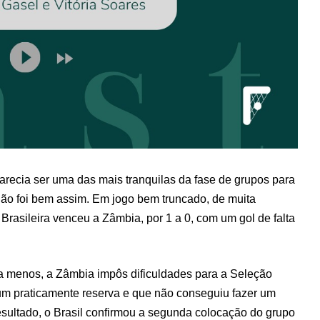
arecia ser uma das mais tranquilas da fase de grupos para
 não foi bem assim. Em jogo bem truncado, de muita
 Brasileira venceu a Zâmbia, por 1 a 0, com um gol de falta
menos, a Zâmbia impôs dificuldades para a Seleção
um praticamente reserva e que não conseguiu fazer um
esultado, o Brasil confirmou a segunda colocação do grupo