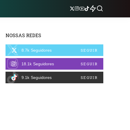
NOSSAS REDES
SEGUIR
8.7k
Seguidores
SEGUIR
18.1k
Seguidores
SEGUIR
9.1k
Seguidores