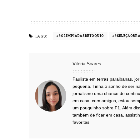
TAGS:
#OLIMPIADASDETOQUIO
#SELEÇÃOBRA
Vitória Soares
Paulista em terras paraibanas, j
pequena. Tinha o sonho de ser na
jornalismo uma chance de continua
em casa, com amigos, estou semp
um pouquinho sobre F1. Além diss
também de ficar em casa, assistin
favoritas.