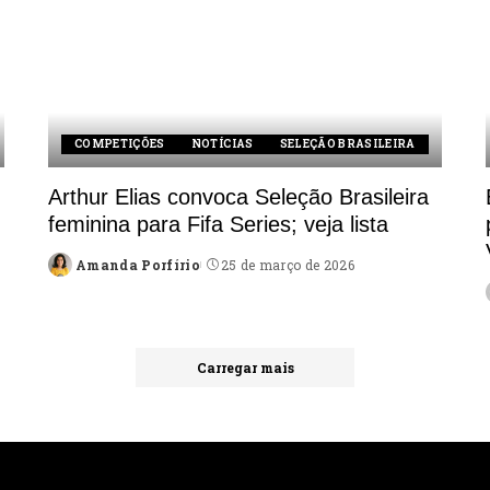
COMPETIÇÕES
NOTÍCIAS
SELEÇÃO BRASILEIRA
Arthur Elias convoca Seleção Brasileira
feminina para Fifa Series; veja lista
Amanda Porfírio
25 de março de 2026
Posted
by
Carregar mais