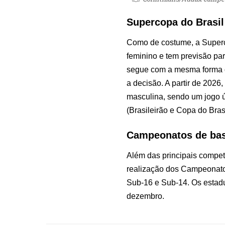
Supercopa do Brasil
Como de costume, a Superc
feminino e tem previsão par
segue com a mesma forma de
a decisão. A partir de 202
masculina, sendo um jogo ú
(Brasileirão e Copa do Bras
Campeonatos de bas
Além das principais compet
realização dos Campeonato
Sub-16 e Sub-14. Os estadu
dezembro.