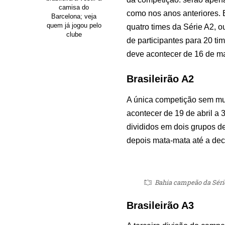
camisa do
como nos anos anteriores. 
Barcelona; veja
quem já jogou pelo
quatro times da Série A2, 
clube
de participantes para 20 ti
deve acontecer de 16 de ma
Brasileirão A2
A única competição sem mu
acontecer de 19 de abril a 
divididos em dois grupos d
depois mata-mata até a dec
Bahia campeão da Série
Brasileirão A3