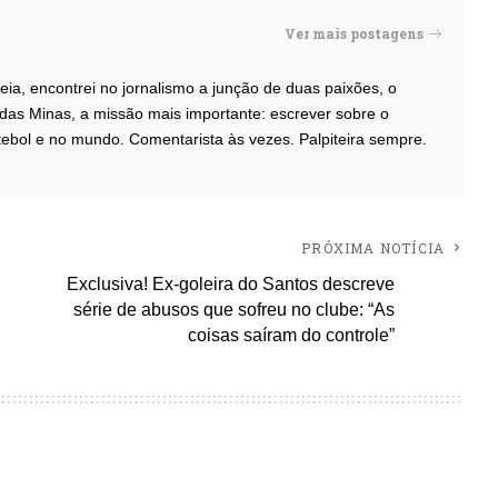
Ver mais postagens
eia, encontrei no jornalismo a junção de duas paixões, o
das Minas, a missão mais importante: escrever sobre o
ebol e no mundo. Comentarista às vezes. Palpiteira sempre.
PRÓXIMA NOTÍCIA
Exclusiva! Ex-goleira do Santos descreve
série de abusos que sofreu no clube: “As
coisas saíram do controle”