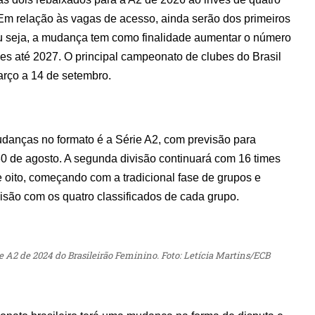
Em relação às vagas de acesso, ainda serão dos primeiros
ou seja, a mudança tem como finalidade aumentar o número
mes até 2027. O principal campeonato de clubes do Brasil
rço a 14 de setembro.
danças no formato é a Série A2, com previsão para
30 de agosto. A segunda divisão continuará com 16 times
e oito, começando com a tradicional fase de grupos e
isão com os quatro classificados de cada grupo.
 A2 de 2024 do Brasileirão Feminino. Foto: Letícia Martins/ECB