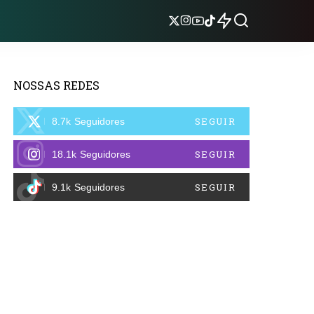
NOSSAS REDES
SEGUIR
8.7k
Seguidores
SEGUIR
18.1k
Seguidores
SEGUIR
9.1k
Seguidores