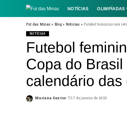
NOTÍCIAS
OLIMPÍADAS
Fut das Minas
>
Blog
>
Notícias
>
Futebol feminino terá ret
NOTÍCIAS
Futebol feminin
Copa do Brasil
calendário das
Mariana Santos
17 de janeiro de 2025
Posted
by