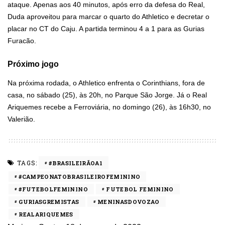
ataque. Apenas aos 40 minutos, após erro da defesa do Real,
Duda aproveitou para marcar o quarto do Athletico e decretar o
placar no CT do Caju. A partida terminou 4 a 1 para as Gurias
Furacão.
Próximo jogo
Na próxima rodada, o Athletico enfrenta o Corinthians, fora de
casa, no sábado (25), às 20h, no Parque São Jorge. Já o Real
Ariquemes recebe a Ferroviária, no domingo (26), às 16h30, no
Valerião.
TAGS:
#BRASILEIRÃOA1
#CAMPEONATOBRASILEIROFEMININO
#FUTEBOLFEMININO
FUTEBOL FEMININO
GURIASGREMISTAS
MENINASDOVOZAO
REALARIQUEMES