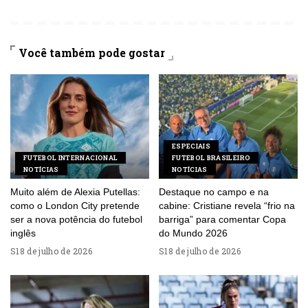
Você também pode gostar
ESPECIAIS
FUTEBOL INTERNACIONAL
FUTEBOL BRASILEIRO
NOTÍCIAS
NOTÍCIAS
Muito além de Alexia Putellas:
Destaque no campo e na
como o London City pretende
cabine: Cristiane revela “frio na
ser a nova potência do futebol
barriga” para comentar Copa
inglês
do Mundo 2026
18 de julho de 2026
18 de julho de 2026