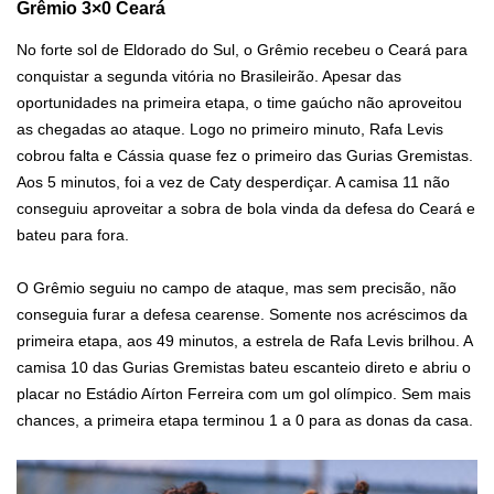
Grêmio 3×0 Ceará
No forte sol de Eldorado do Sul, o Grêmio recebeu o Ceará para
conquistar a segunda vitória no Brasileirão. Apesar das
oportunidades na primeira etapa, o time gaúcho não aproveitou
as chegadas ao ataque. Logo no primeiro minuto, Rafa Levis
cobrou falta e Cássia quase fez o primeiro das Gurias Gremistas.
Aos 5 minutos, foi a vez de Caty desperdiçar. A camisa 11 não
conseguiu aproveitar a sobra de bola vinda da defesa do Ceará e
bateu para fora.
O Grêmio seguiu no campo de ataque, mas sem precisão, não
conseguia furar a defesa cearense. Somente nos acréscimos da
primeira etapa, aos 49 minutos, a estrela de Rafa Levis brilhou. A
camisa 10 das Gurias Gremistas bateu escanteio direto e abriu o
placar no Estádio Aírton Ferreira com um gol olímpico. Sem mais
chances, a primeira etapa terminou 1 a 0 para as donas da casa.