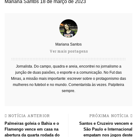
Mariana Santos
18 de março de 2023
Mariana Santos
Ver mais postagens
Jornalista. Do campo, quadra e areia, encontrei no jornalismo a
junção de duas paixões, o esporte e a comunicação. No Fut das
Minas, a missão mais importante: escrever sobre o protagonismo das
mulheres no futebol e no mundo. Comentarista às vezes. Palpiteira
sempre.
NOTÍCIA ANTERIOR
PRÓXIMA NOTÍCIA
Palmeiras goleia o Bahia e o
Santos e Cruzeiro vencem e
Flamengo vence em casa na
São Paulo e Internacional
abertura da quarta rodada do
empatam nos jogos deste