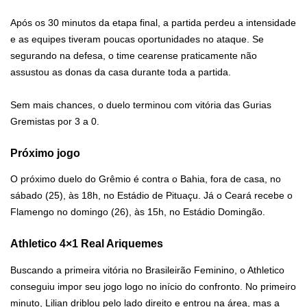
Após os 30 minutos da etapa final, a partida perdeu a intensidade
e as equipes tiveram poucas oportunidades no ataque. Se
segurando na defesa, o time cearense praticamente não
assustou as donas da casa durante toda a partida.
Sem mais chances, o duelo terminou com vitória das Gurias
Gremistas por 3 a 0.
Próximo jogo
O próximo duelo do Grêmio é contra o Bahia, fora de casa, no
sábado (25), às 18h, no Estádio de Pituaçu. Já o Ceará recebe o
Flamengo no domingo (26), às 15h, no Estádio Domingão.
Athletico 4×1 Real Ariquemes
Buscando a primeira vitória no Brasileirão Feminino, o Athletico
conseguiu impor seu jogo logo no início do confronto. No primeiro
minuto, Lilian driblou pelo lado direito e entrou na área, mas a