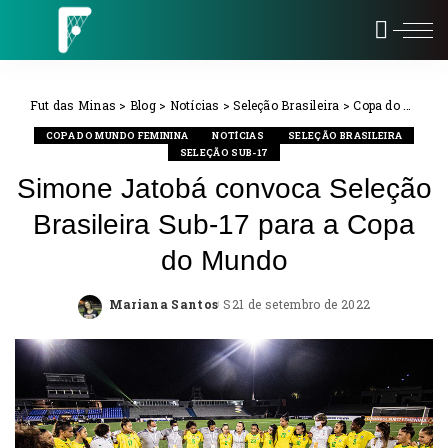
Fut das Minas
>
Blog
>
Notícias
>
Seleção Brasileira
>
Copa do Mundo Feminina
COPA DO MUNDO FEMININA
NOTÍCIAS
SELEÇÃO BRASILEIRA
SELEÇÃO SUB-17
Simone Jatobá convoca Seleção
Brasileira Sub-17 para a Copa
do Mundo
Mariana Santos
21 de setembro de 2022
Posted
by