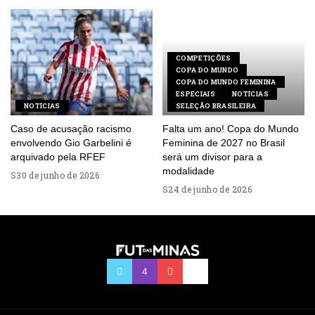
COMPETIÇÕES
COPA DO MUNDO
COPA DO MUNDO FEMININA
ESPECIAIS
NOTÍCIAS
NOTÍCIAS
SELEÇÃO BRASILEIRA
Caso de acusação racismo
Falta um ano! Copa do Mundo
envolvendo Gio Garbelini é
Feminina de 2027 no Brasil
arquivado pela RFEF
será um divisor para a
modalidade
30 de junho de 2026
24 de junho de 2026