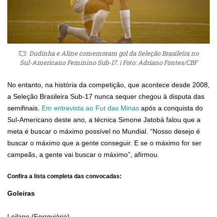
Dudinha e Aline comemoram gol da Seleção Brasileira no
Sul-Americano Feminino Sub-17. | Foto: Adriano Fontes/CBF
No entanto, na história da competição, que acontece desde 2008,
a Seleção Brasileira Sub-17 nunca sequer chegou à disputa das
semifinais.
Em entrevista ao Fut das Minas
após a conquista do
Sul-Americano deste ano, a técnica Simone Jatobá falou que a
meta é buscar o máximo possível no Mundial. “Nosso desejo é
buscar o máximo que a gente conseguir. E se o máximo for ser
campeãs, a gente vai buscar o máximo”, afirmou.
Confira a lista completa das convocadas:
Goleiras
Leilane (Ferroviária)