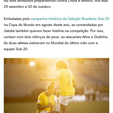
faz dois amistosos preparatórios contra China e México, nos dias
29 setembro e 02 de outubro.
Embaladas pela
campanha histórica da Seleção Brasileira Sub-20
na Copa do Mundo em agosto deste ano, as comandadas por
Jatobá também querem fazer história na competição. Por isso,
contam com dois reforços de peso: as atacantes Aline e Dudinha.
As duas atletas estiveram no Mundial do último mês com a
equipe Sub-20.