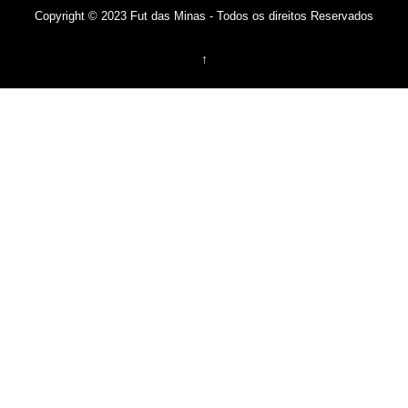
Copyright © 2023 Fut das Minas - Todos os direitos Reservados
↑