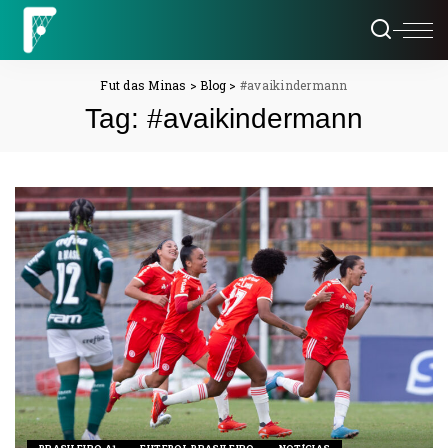
Fut das Minas
>
Blog
>
#avaikindermann
Tag:
#avaikindermann