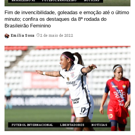
BRASILEIRO A1
FUTEBOL BRASILEIRO
NOTÍCIAS
Fim de invencibilidade, goleadas e emoção até o último
minuto; confira os destaques da 8ª rodada do
Brasileirão Feminino
Emilia Sosa
2 de maio de 2022
Posted
by
FUTEBOL INTERNACIONAL
LIBERTADORES
NOTÍCIAS