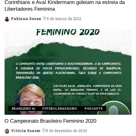
Corinthians e Avaí Kindermann goleiam na estreia da
Libertadores Feminina
Fabiana Sousa
5 de março de 2021
Posted
by
BRASILEIRO A1
FUTEBOL BRASILEIRO
PODCASTS
O Campeonato Brasileiro Feminino 2020
Vitória Soares
8 de dezembro de 2020
Posted