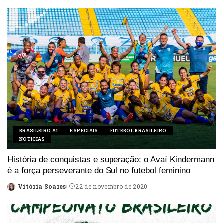
by
BRASILEIRO A1
ESPECIAIS
FUTEBOL BRASILEIRO
NOTÍCIAS
História de conquistas e superação: o Avaí Kindermann
é a força perseverante do Sul no futebol feminino
Vitória Soares
22 de novembro de 2020
Posted
by