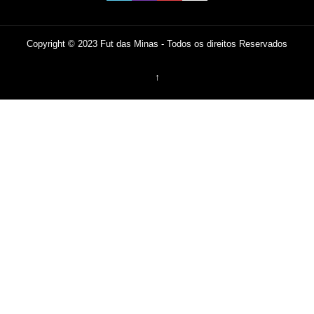
Copyright © 2023 Fut das Minas - Todos os direitos Reservados
↑