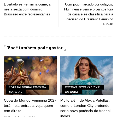
Libertadores Feminina começa
Com jogo marcado por golaços,
nesta sexta com domínio
Fluminense vence o Santos fora
Brasileiro entre representantes
de casa e se classifica para a
decisão do Brasileiro Feminino
sub-18
Você também pode gostar
COPA DO MUNDO FEMININA
FUTEBOL INTERNACIONAL
NOTÍCIAS
NOTÍCIAS
Copa do Mundo Feminina 2027
Muito além de Alexia Putellas:
terá meia-entrada; veja quem
como o London City pretende
tem direito
ser a nova potência do futebol
inglês