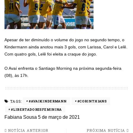
Apesar de ter diminuído o volume do jogo no segundo tempo, o
Kindermann ainda anotou mais 3 gols, com Larissa, Carol e Lelê.
Com quatro gols, Lelê foi eleita a craque do jogo.
O Avaí enfrenta o Santiago Morning na próxima segunda-feira
(08), às 17h.
TAGS:
#AVAIKINDERMANN
#CORINTHIANS
#LIBERTADORESFEMININA
Fabiana Sousa
5 de março de 2021
NOTÍCIA ANTERIOR
PRÓXIMA NOTÍCIA