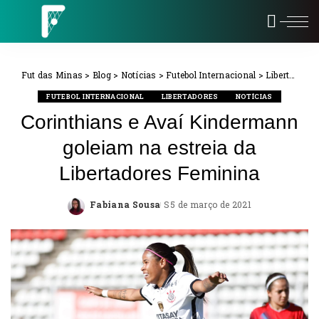
Fut das Minas
>
Blog
>
Notícias
>
Futebol Internacional
>
Libertadores
FUTEBOL INTERNACIONAL
LIBERTADORES
NOTÍCIAS
Corinthians e Avaí Kindermann
goleiam na estreia da
Libertadores Feminina
Fabiana Sousa
5 de março de 2021
Posted
by