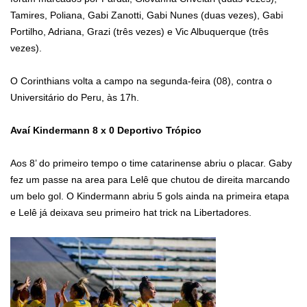
Tamires, Poliana, Gabi Zanotti, Gabi Nunes (duas vezes), Gabi
Portilho, Adriana, Grazi (três vezes) e Vic Albuquerque (três
vezes).
O Corinthians volta a campo na segunda-feira (08), contra o
Universitário do Peru, às 17h.
Avaí Kindermann 8 x 0 Deportivo Trópico
Aos 8’ do primeiro tempo o time catarinense abriu o placar. Gaby
fez um passe na area para Lelê que chutou de direita marcando
um belo gol. O Kindermann abriu 5 gols ainda na primeira etapa
e Lelê já deixava seu primeiro hat trick na Libertadores.