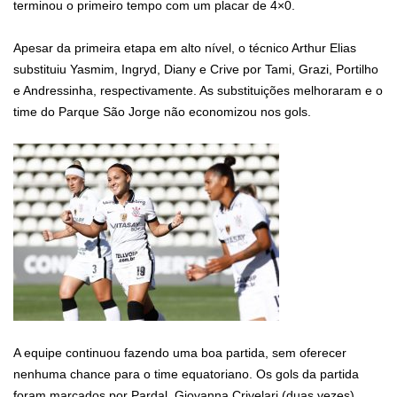
terminou o primeiro tempo com um placar de 4×0.
Apesar da primeira etapa em alto nível, o técnico Arthur Elias
substituiu
Yasmim, Ingryd, Diany e Crive por Tami, Grazi, Portilho
e Andressinha, respectivamente. As substituições melhoraram e o
time
do Parque São Jorge não economizou nos gols.
A equipe continuou fazendo uma boa partida, sem oferecer
nenhuma chance para o time equatoriano. Os gols da partida
foram marcados por Pardal, Giovanna Crivelari (duas vezes),