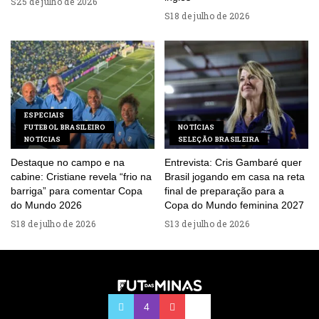
25 de julho de 2026
18 de julho de 2026
ESPECIAIS
FUTEBOL BRASILEIRO
NOTÍCIAS
NOTÍCIAS
SELEÇÃO BRASILEIRA
Destaque no campo e na
Entrevista: Cris Gambaré quer
cabine: Cristiane revela “frio na
Brasil jogando em casa na reta
barriga” para comentar Copa
final de preparação para a
do Mundo 2026
Copa do Mundo feminina 2027
18 de julho de 2026
13 de julho de 2026