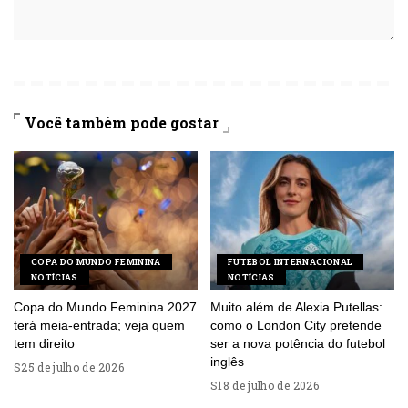
Você também pode gostar
COPA DO MUNDO FEMININA
FUTEBOL INTERNACIONAL
NOTÍCIAS
NOTÍCIAS
Copa do Mundo Feminina 2027
Muito além de Alexia Putellas:
terá meia-entrada; veja quem
como o London City pretende
tem direito
ser a nova potência do futebol
inglês
25 de julho de 2026
18 de julho de 2026