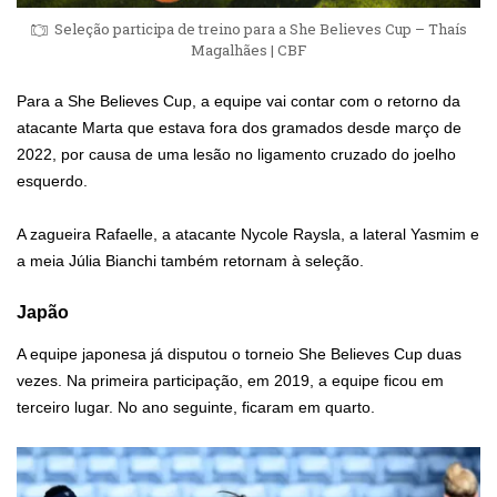
Seleção participa de treino para a She Believes Cup – Thaís
Magalhães | CBF
Para a She Believes Cup, a equipe vai contar com o retorno da
atacante Marta que estava fora dos gramados desde março de
2022, por causa de uma lesão no ligamento cruzado do joelho
esquerdo.
A zagueira Rafaelle, a atacante Nycole Raysla, a lateral Yasmim e
a meia Júlia Bianchi também retornam à seleção.
Japão
A equipe japonesa já disputou o torneio She Believes Cup duas
vezes. Na primeira participação, em 2019, a equipe ficou em
terceiro lugar. No ano seguinte, ficaram em quarto.