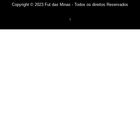
Copyright © 2023 Fut das Minas - Todos os direitos Reservados
↑